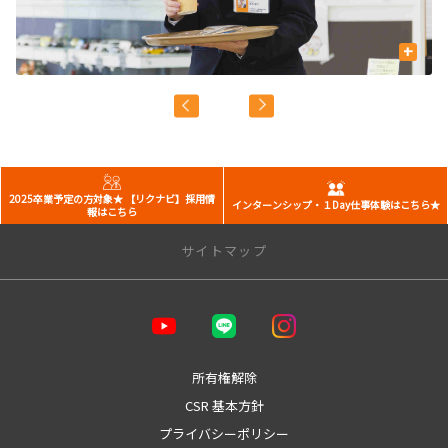
+
2025卒業予定の方対象★ 【リクナビ】採用情
インターンシップ・１Day仕事体験はこちら★
報はこちら
サイトマップ
企業情報
会社概要
経営理念
所有権解除
CSR基本方針
CSR 基本方針
プライバシーポリシー
プライバシーポリシー
カスタマーハラスメントに対する基本方針