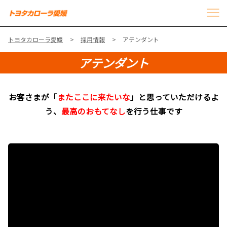
トヨタカローラ愛媛
採用情報
アテンダント
アテンダント
お客さまが「
またここに来たいな
」と思っていただけるよ
う、
最高のおもてなし
を行う仕事です