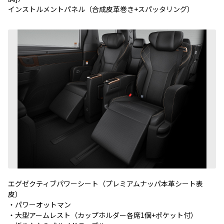
インストルメントパネル（合成皮革巻き+スパッタリング）
エグゼクティブパワーシート（プレミアムナッパ本革シート表
皮）
・パワーオットマン
・大型アームレスト（カップホルダー各席1個+ポケット付）