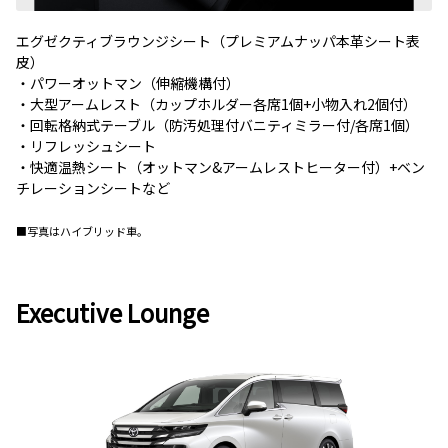
エグゼクティブラウンジシート（プレミアムナッパ本革シート表
皮）
・パワーオットマン（伸縮機構付）
・大型アームレスト（カップホルダー各席1個+小物入れ2個付）
・回転格納式テーブル（防汚処理付バニティミラー付/各席1個）
・リフレッシュシート
・快適温熱シート（オットマン&アームレストヒーター付）+ベン
チレーションシートなど
■写真はハイブリッド車。
Executive Lounge