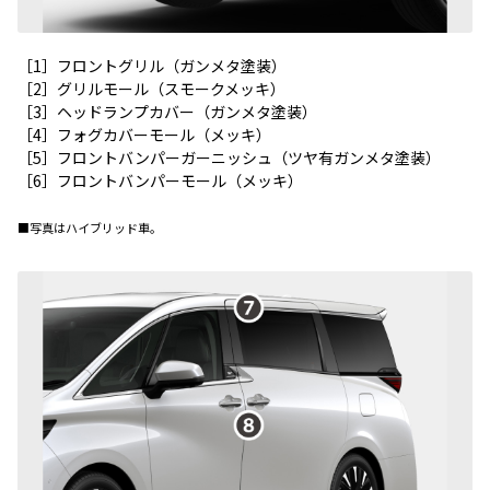
［1］フロントグリル（ガンメタ塗装）
［2］グリルモール（スモークメッキ）
［3］ヘッドランプカバー（ガンメタ塗装）
［4］フォグカバーモール（メッキ）
［5］フロントバンパーガーニッシュ（ツヤ有ガンメタ塗装）
［6］フロントバンパーモール（メッキ）
■写真はハイブリッド車。