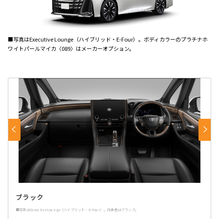
■写真はExecutive Lounge（ハイブリッド・E-Four）。ボディカラーのプラチナホ
ワイトパールマイカ〈089〉はメーカーオプション。
ブラック
■写真はExecutive Lounge（ハイブリッド・E-Four）。内装色はブラック。