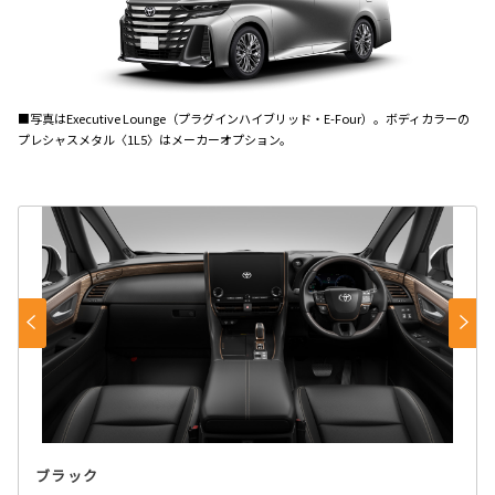
■写真はExecutive Lounge（プラグインハイブリッド・E-Four）。ボディカラーの
プレシャスメタル〈1L5〉はメーカーオプション。
ブラック