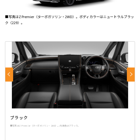
■写真はZ Premier（ターボガソリン・2WD）。ボディカラーはニュートラルブラッ
ク〈229〉。
ブラック
■写真はZ Premier（ターボガソリン・2WD）。内装色はブラック。