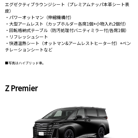
エグゼクティブラウンジシート（プレミアムナッパ本革シート表
皮）
・パワーオットマン（伸縮機構付）
・大型アームレスト（カップホルダー各席1個+小物入れ2個付）
・回転格納式テーブル（防汚処理付バニティミラー付/各席1個）
・リフレッシュシート
・快適温熱シート（オットマン&アームレストヒーター付）+ベン
チレーションシートなど
■写真はハイブリッド車。
Z Premier