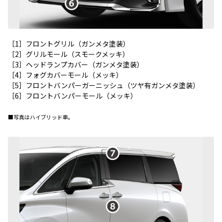
［1］フロントグリル（ガンメタ塗装）
［2］グリルモール（スモークメッキ）
［3］ヘッドランプカバー（ガンメタ塗装）
［4］フォグカバーモール（メッキ）
［5］フロントバンパーガーニッシュ（ツヤ有ガンメタ塗装）
［6］フロントバンパーモール（メッキ）
■写真はハイブリッド車。