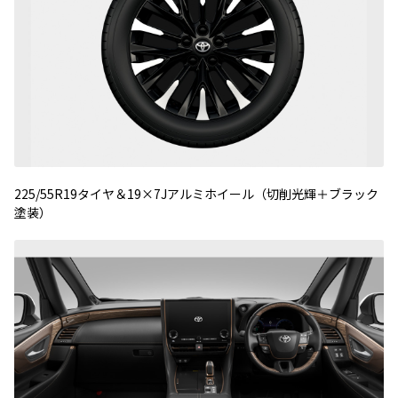
225/55R19タイヤ＆19×7Jアルミホイール（切削光輝＋ブラック
塗装）