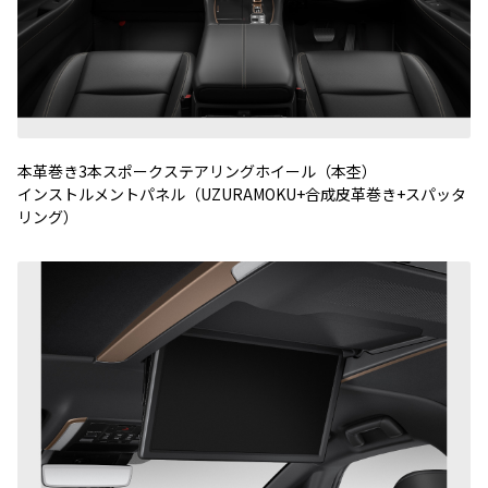
本革巻き3本スポークステアリングホイール（本杢）
インストルメントパネル（UZURAMOKU+合成皮革巻き+スパッタ
リング）