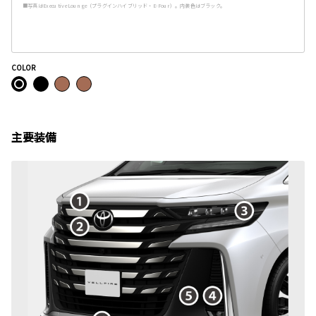
■写真はExecutive Lounge（プラグインハイブリッド・E-Four）。内装色はブラック。
COLOR
主要装備