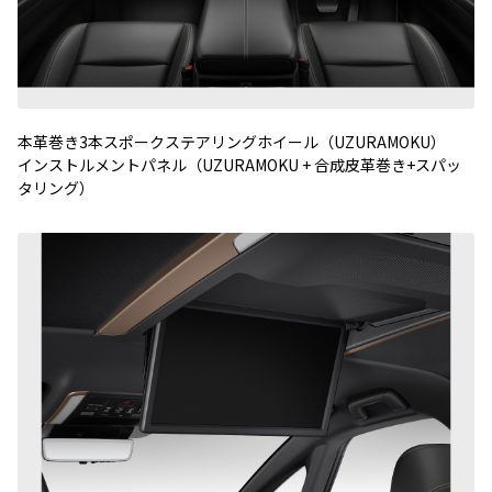
本革巻き3本スポークステアリングホイール（UZURAMOKU）
インストルメントパネル（UZURAMOKU + 合成皮革巻き+スパッ
タリング）