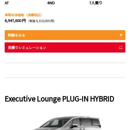
AT
4WD
7人乗り
車両本体価格
（消費税込）
6,947,600 円
（税抜 6,316,000 円）
詳細をみる
見積りシミュレーション
Executive Lounge PLUG-IN HYBRID