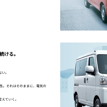
続ける。
ない。
頼性。それはそのままに、電気の
変えていく。