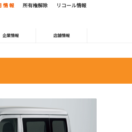
用 情 報
所有権解除
リコール情報
企業情報
店舗情報