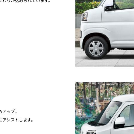
だわりが込められています。
もアップ。
にアシストします。