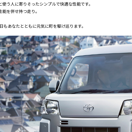
と使う人に寄りそったシンプルで快適な性能です。
性能を併せ持つ走り。
今日もあなたとともに元気に町を駆け巡ります。