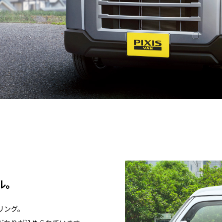
ル。
リング。