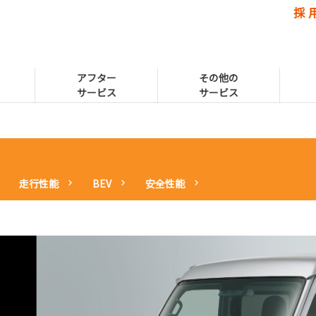
採 
アフター
その他の
サービス
サービス
走行性能
BEV
安全性能