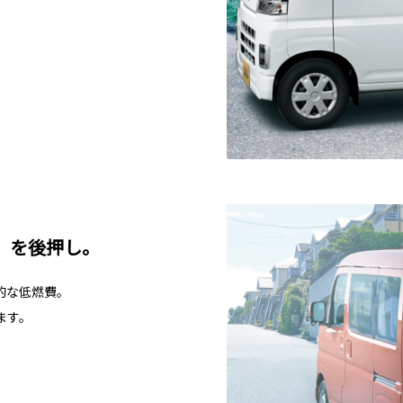
」を後押し。
的な低燃費。
ます。