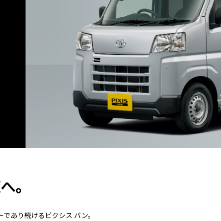
東へ。
ーであり続けるピクシス バン。