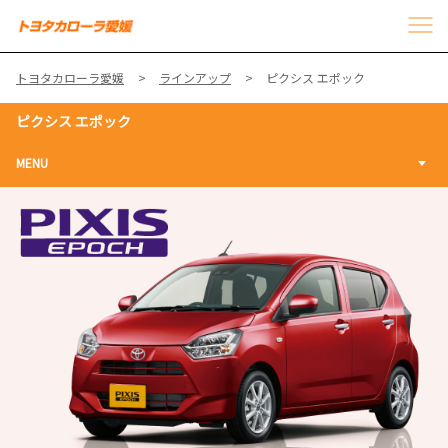
トヨタカローラ愛媛
ラインアップ
ピクシス エポック
ピクシス エポック
MENU