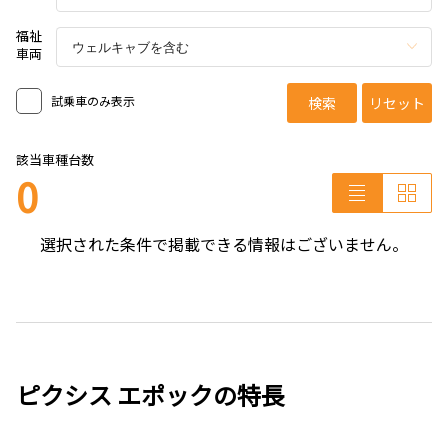
福祉
車両
試乗車のみ表示
検索
リセット
該当車種台数
0
選択された条件で掲載できる情報はございません。
ピクシス エポックの特長