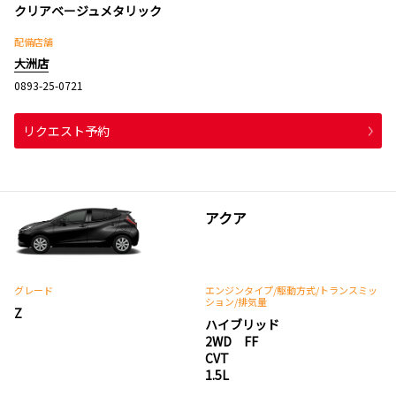
クリアベージュメタリック
配備店舗
大洲店
0893-25-0721
リクエスト予約
アクア
グレード
エンジンタイプ
/駆動方式/
トランスミッ
ション
/排気量
Z
ハイブリッド
2WD FF
CVT
1.5L