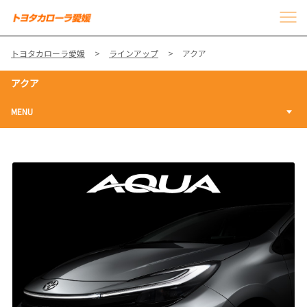
トヨタカローラ愛媛
ラインアップ
アクア
アクア
MENU