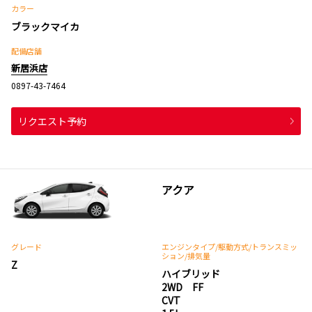
カラー
ブラックマイカ
配備店舗
新居浜店
0897-43-7464
リクエスト予約
アクア
グレード
エンジンタイプ
/駆動方式/
トランスミッ
ション
/排気量
Z
ハイブリッド
2WD FF
CVT