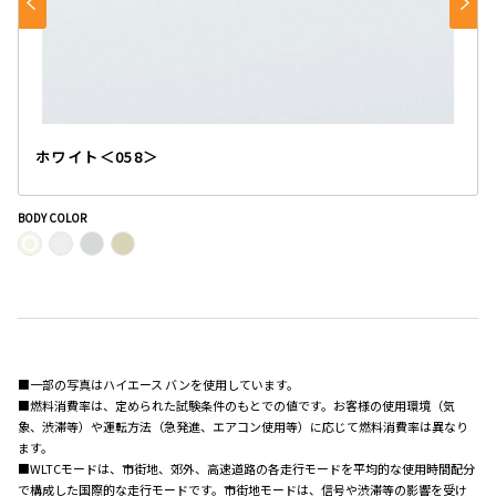
ホワイト＜058＞
BODY COLOR
■一部の写真はハイエース バンを使用しています。
■燃料消費率は、定められた試験条件のもとでの値です。お客様の使用環境（気
象、渋滞等）や運転方法（急発進、エアコン使用等）に応じて燃料消費率は異なり
ます。
■WLTCモードは、市街地、郊外、高速道路の各走行モードを平均的な使用時間配分
で構成した国際的な走行モードです。市街地モードは、信号や渋滞等の影響を受け