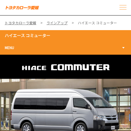
トヨタカローラ愛媛
ラインアップ
ハイエース コミューター
ハイエース コミューター
MENU