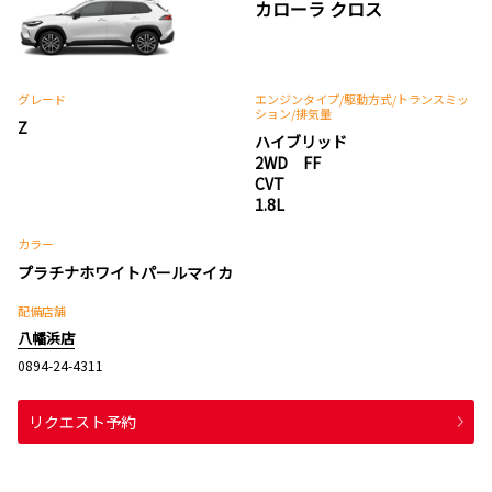
カローラ クロス
グレード
エンジンタイプ
/駆動方式/
トランスミッ
ション
/排気量
Z
ハイブリッド
2WD FF
CVT
1.8L
カラー
プラチナホワイトパールマイカ
配備店舗
八幡浜店
0894-24-4311
リクエスト予約