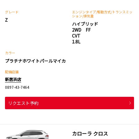
グレード
エンジンタイプ
/駆動方式/
トランスミッ
ション
/排気量
Z
ハイブリッド
2WD FF
CVT
1.8L
カラー
プラチナホワイトパールマイカ
配備店舗
新居浜店
0897-43-7464
リクエスト予約
カローラ クロス