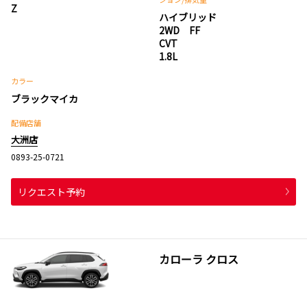
Z
ハイブリッド
2WD FF
CVT
1.8L
カラー
ブラックマイカ
配備店舗
大洲店
0893-25-0721
リクエスト予約
カローラ クロス