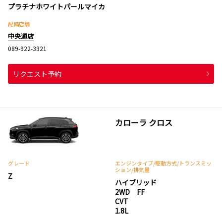
プラチナホワイトパールマイカ
配備店舗
中央通店
089-922-3321
リクエスト予約
カローラ クロス
グレード
エンジンタイプ
/駆動方式/
トランスミッ
ション
/排気量
Z
ハイブリッド
2WD FF
CVT
1.8L