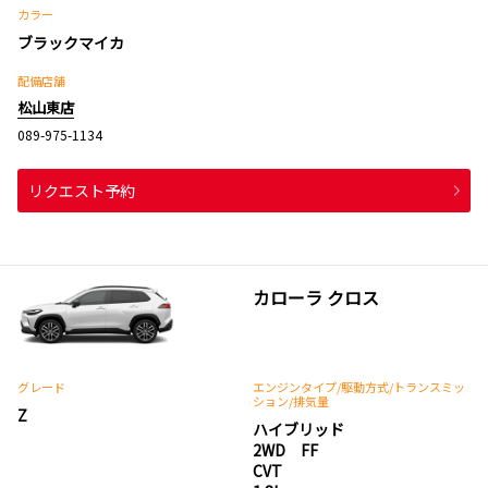
カラー
ブラックマイカ
配備店舗
松山東店
089-975-1134
リクエスト予約
カローラ クロス
グレード
エンジンタイプ
/駆動方式/
トランスミッ
ション
/排気量
Z
ハイブリッド
2WD FF
CVT