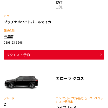
CVT
1.8L
カラー
プラチナホワイトパールマイカ
配備店舗
今治店
0898-23-3568
リクエスト予約
カローラ クロス
グレード
エンジンタイプ
/駆動方式/
トランスミッ
ション
/排気量
Z
ハイブリッド