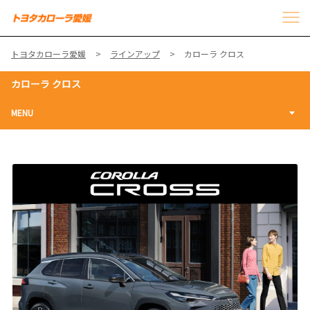
トヨタカローラ愛媛
ラインアップ
カローラ クロス
カローラ クロス
MENU