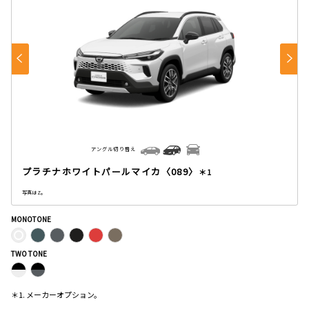
アングル切り替え
プラチナホワイトパールマイカ〈089〉
＊1
写真はZ。
MONOTONE
TWO TONE
＊1. メーカーオプション。