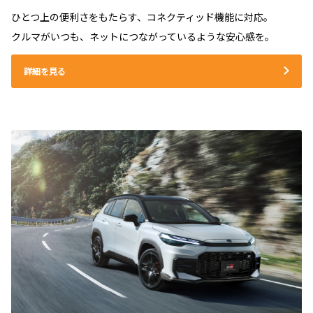
ひとつ上の便利さをもたらす、コネクティッド機能に対応。
クルマがいつも、ネットにつながっているような安心感を。
詳細を見る