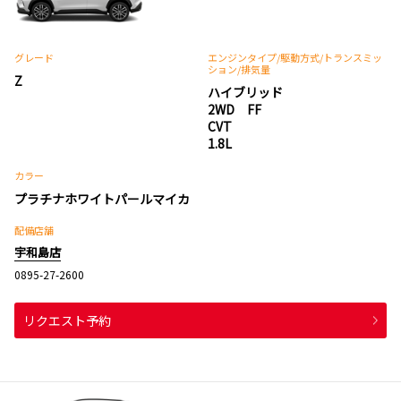
グレード
エンジンタイプ
/駆動方式/
トランスミッ
ション
/排気量
Z
ハイブリッド
2WD FF
CVT
1.8L
カラー
プラチナホワイトパールマイカ
配備店舗
宇和島店
0895-27-2600
リクエスト予約