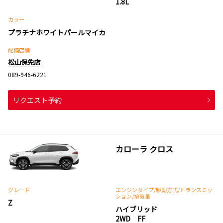
1.8L
カラー
プラチナホワイトパールマイカ
配備店舗
松山保免店
089-946-6221
リクエスト予約
カローラ クロス
グレード
エンジンタイプ
/駆動方式/
トランスミッ
ション
/排気量
Z
ハイブリッド
2WD FF