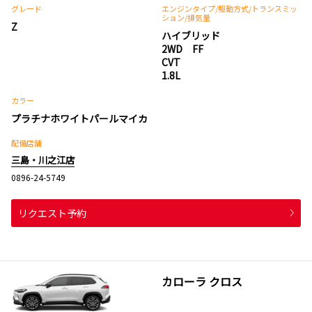
グレード
エンジンタイプ
/駆動方式/
トランスミッ
ション
/排気量
Z
ハイブリッド
2WD FF
CVT
1.8L
カラー
プラチナホワイトパールマイカ
配備店舗
三島・川之江店
0896-24-5749
リクエスト予約
カローラ クロス